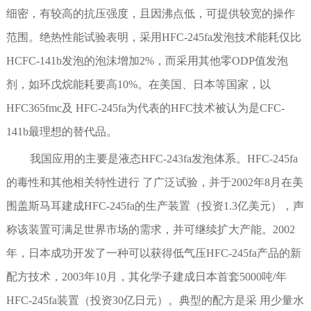
细密，有较高的抗压强度，且因沸点低，可提供较宽的操作
范围。绝热性能试验表明，采用HFC-245fa发泡技术能耗仅比
HCFC-141b发泡的泡沫增加2%，而采用其他零ODP值发泡
剂，如环戊烷能耗要高10%。在美国、日本等国家，以
HFC365fmc及 HFC-245fa为代表的HFC技术被认为是CFC-
141b最理想的替代品。
我国应用的主要是液态HFC-243fa发泡体系。HFC-245fa
的毒性和其他相关特性进行 了广泛试验，并于2002年8月在美
围盖斯马耳建成HFC-245fa的生产装置（投资1.3亿美元），声
称该装置可满足世界市场的需求，并可继续扩大产能。2002
年，日本成功开发了一种可以获得低气压HFC-245fa产品的新
配方技术，2003年10月，其化学子建成日本首套5000吨/年
HFC-245fa装置（投资30亿日元）。典型的配方是采 用少量水