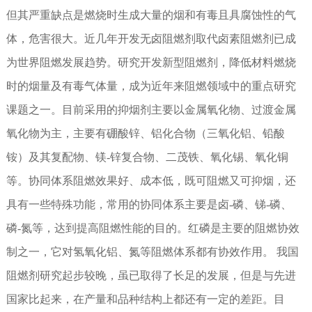
但其严重缺点是燃烧时生成大量的烟和有毒且具腐蚀性的气
体，危害很大。近几年开发无卤阻燃剂取代卤素阻燃剂已成
为世界阻燃发展趋势。研究开发新型阻燃剂，降低材料燃烧
时的烟量及有毒气体量，成为近年来阻燃领域中的重点研究
课题之一。目前采用的抑烟剂主要以金属氧化物、过渡金属
氧化物为主，主要有硼酸锌、铝化合物（三氧化铝、铅酸
铵）及其复配物、镁-锌复合物、二茂铁、氧化锡、氧化铜
等。协同体系阻燃效果好、成本低，既可阻燃又可抑烟，还
具有一些特殊功能，常用的协同体系主要是卤-磷、锑-磷、
磷-氮等，达到提高阻燃性能的目的。红磷是主要的阻燃协效
制之一，它对氢氧化铝、氮等阻燃体系都有协效作用。 我国
阻燃剂研究起步较晚，虽已取得了长足的发展，但是与先进
国家比起来，在产量和品种结构上都还有一定的差距。目