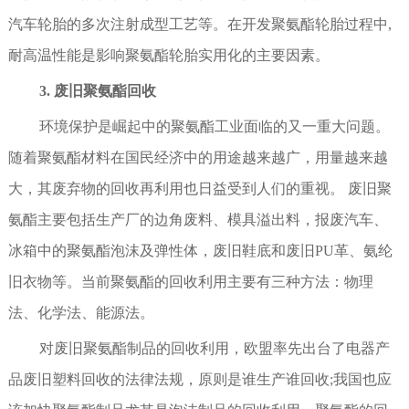
汽车轮胎的多次注射成型工艺等。在开发聚氨酯轮胎过程中,
耐高温性能是影响聚氨酯轮胎实用化的主要因素。
3. 废旧聚氨酯回收
环境保护是崛起中的聚氨酯工业面临的又一重大问题。
随着聚氨酯材料在国民经济中的用途越来越广，用量越来越
大，其废弃物的回收再利用也日益受到人们的重视。 废旧聚
氨酯主要包括生产厂的边角废料、模具溢出料，报废汽车、
冰箱中的聚氨酯泡沫及弹性体，废旧鞋底和废旧PU革、氨纶
旧衣物等。当前聚氨酯的回收利用主要有三种方法：物理
法、化学法、能源法。
对废旧聚氨酯制品的回收利用，欧盟率先出台了电器产
品废旧塑料回收的法律法规，原则是谁生产谁回收;我国也应