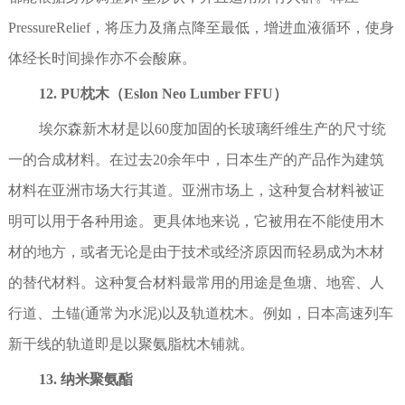
PressureRelief，将压力及痛点降至最低，增进血液循环，使身
体经长时间操作亦不会酸麻。
12. PU枕木（Eslon Neo Lumber FFU）
埃尔森新木材是以60度加固的长玻璃纤维生产的尺寸统
一的合成材料。在过去20余年中，日本生产的产品作为建筑
材料在亚洲市场大行其道。亚洲市场上，这种复合材料被证
明可以用于各种用途。更具体地来说，它被用在不能使用木
材的地方，或者无论是由于技术或经济原因而轻易成为木材
的替代材料。这种复合材料最常用的用途是鱼塘、地窖、人
行道、土锚(通常为水泥)以及轨道枕木。例如，日本高速列车
新干线的轨道即是以聚氨脂枕木铺就。
13. 纳米聚氨酯