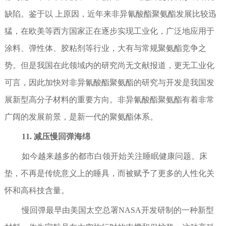
缺陷。鉴于以 上原因，近年来非异氰酸酯聚氨酯发展比较迅
猛，在欧美等西方国家正在逐步实现工业化，广泛地应用于
涂料、弹性体、胶粘剂等行业，大有与常规聚氨酯竞争之
势。但是我国在此领域内的研究尚无文献报道，更无工业化
可言，因此加快对非异氰酸酯聚氨酯的研究与开发是我国发
展新型高分子材料的重要方向。非异氰酸酯聚氨酯有着非常
广阔的发展前景，是新一代的聚氨酯体系。
11. 减压慢回弹海绵
如今越来越多的都市白领开始关注睡眠健康问题。床
垫，不再是传统意义上的睡具，而被赋予了更多的人性化关
怀和高科技含量。
慢回弹最早由美国太空总署NASA开发研制的一种新型