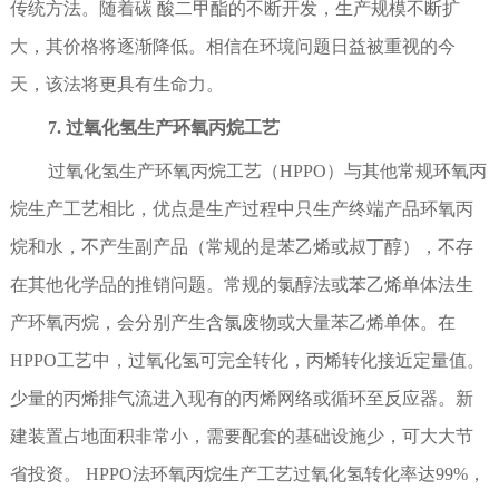
传统方法。随着碳 酸二甲酯的不断开发，生产规模不断扩
大，其价格将逐渐降低。相信在环境问题日益被重视的今
天，该法将更具有生命力。
7. 过氧化氢生产环氧丙烷工艺
过氧化氢生产环氧丙烷工艺（HPPO）与其他常规环氧丙
烷生产工艺相比，优点是生产过程中只生产终端产品环氧丙
烷和水，不产生副产品（常规的是苯乙烯或叔丁醇），不存
在其他化学品的推销问题。常规的氯醇法或苯乙烯单体法生
产环氧丙烷，会分别产生含氯废物或大量苯乙烯单体。在
HPPO工艺中，过氧化氢可完全转化，丙烯转化接近定量值。
少量的丙烯排气流进入现有的丙烯网络或循环至反应器。新
建装置占地面积非常小，需要配套的基础设施少，可大大节
省投资。 HPPO法环氧丙烷生产工艺过氧化氢转化率达99%，