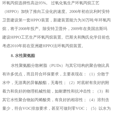
环氧丙烷选择性高达95%。 过氧化氢生产环氧丙烷工艺
（HPPO）加快了推向工业化的速度。2006年初在比利时安特
卫普建设第一套HPPO装置，新建装置能力为30万吨/年环氧丙
烷，将于2008年投产。除安特卫普外，2009年在美国吉斯玛
建设HPPO工艺生产环氧丙烷装置。巴斯夫和陶氏化学目前也
考虑2010年前在亚洲建HPPO法环氧丙烷装置。
8. 水性聚氨酯
水性聚氨酯分散树脂（PUDs）与其它结构的聚合物比具
有许多优点，而且符合环保要求，主要表现在：（1）分散于
水中，无游离的异氰酸酯，无毒性；（2）对底材有良好的附
着力和良好的物理机械性能，如耐磨性和抗冲击性；（3）和
其它水性聚合物如丙烯酸类，有良好的相容性；（4）溶剂含
量少，符合VOC排放要求，甚至可做到零VOC；（5）以水为