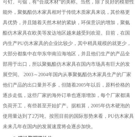
可钉、可锯，有“合成木材”的美称。当然，除了良好的模塑性
能外，聚氨酯仿木家具相对于传统木质家具来说，其价格更
具优势，并且随着天然木材的紧缺，环保意识的增加，聚氨
酯仿木家具在欧美等发达地区越来越受到欢迎。目前，在国
内生产PU仿木家具的企业比较少，其中稍具规模的就更少，
大部分都集中在华东华南沿海地区，并且他们生产的产品全
部用于出口，所以聚氨酯仿木家具在国内市场具有巨大的发
展空间。 2003～2004年国内从事聚氨酯仿木家具生产的厂家
他们产品的出口量并不多，但随着2005年以后，原料价格的
逐步走低，这些厂家的海外订单也逐渐增加，每个厂家都满
负荷开工，有些甚至开始扩产。据粗算，2005年仿木硬泡的
使用量达到了2万吨。按照目前的国际形势来看，PU仿木家具
未来几年在国内的发展速度将会逐步加快。