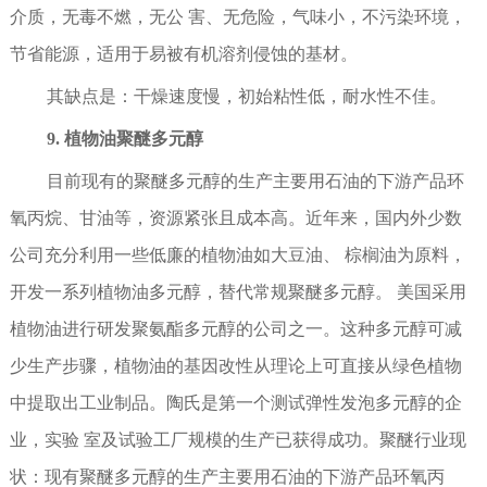
介质，无毒不燃，无公 害、无危险，气味小，不污染环境，
节省能源，适用于易被有机溶剂侵蚀的基材。
其缺点是：干燥速度慢，初始粘性低，耐水性不佳。
9. 植物油聚醚多元醇
目前现有的聚醚多元醇的生产主要用石油的下游产品环
氧丙烷、甘油等，资源紧张且成本高。近年来，国内外少数
公司充分利用一些低廉的植物油如大豆油、 棕榈油为原料，
开发一系列植物油多元醇，替代常规聚醚多元醇。 美国采用
植物油进行研发聚氨酯多元醇的公司之一。这种多元醇可减
少生产步骤，植物油的基因改性从理论上可直接从绿色植物
中提取出工业制品。陶氏是第一个测试弹性发泡多元醇的企
业，实验 室及试验工厂规模的生产已获得成功。聚醚行业现
状：现有聚醚多元醇的生产主要用石油的下游产品环氧丙