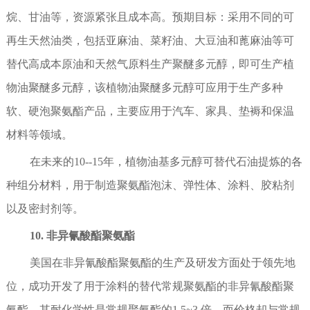
烷、甘油等，资源紧张且成本高。预期目标：采用不同的可
再生天然油类，包括亚麻油、菜籽油、大豆油和蓖麻油等可
替代高成本原油和天然气原料生产聚醚多元醇，即可生产植
物油聚醚多元醇，该植物油聚醚多元醇可应用于生产多种
软、硬泡聚氨酯产品，主要应用于汽车、家具、垫褥和保温
材料等领域。
在未来的10--15年，植物油基多元醇可替代石油提炼的各
种组分材料，用于制造聚氨酯泡沫、弹性体、涂料、胶粘剂
以及密封剂等。
10. 非异氰酸酯聚氨酯
美国在非异氰酸酯聚氨酯的生产及研发方面处于领先地
位，成功开发了用于涂料的替代常规聚氨酯的非异氰酸酯聚
氨酯。其耐化学性是常规聚氨酯的1.5~3 倍，而价格却与常规