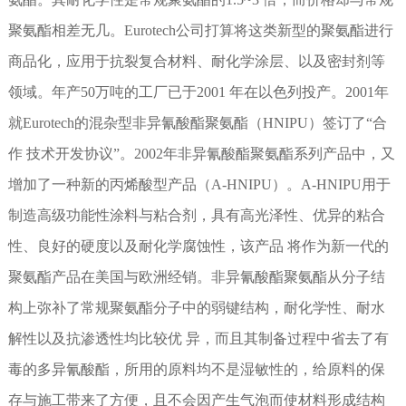
聚氨酯相差无几。Eurotech公司打算将这类新型的聚氨酯进行
商品化，应用于抗裂复合材料、耐化学涂层、以及密封剂等
领域。年产50万吨的工厂已于2001 年在以色列投产。2001年
就Eurotech的混杂型非异氰酸酯聚氨酯（HNIPU）签订了“合
作 技术开发协议”。2002年非异氰酸酯聚氨酯系列产品中，又
增加了一种新的丙烯酸型产品（A-HNIPU）。A-HNIPU用于
制造高级功能性涂料与粘合剂，具有高光泽性、优异的粘合
性、良好的硬度以及耐化学腐蚀性，该产品 将作为新一代的
聚氨酯产品在美国与欧洲经销。非异氰酸酯聚氨酯从分子结
构上弥补了常规聚氨酯分子中的弱键结构，耐化学性、耐水
解性以及抗渗透性均比较优 异，而且其制备过程中省去了有
毒的多异氰酸酯，所用的原料均不是湿敏性的，给原料的保
存与施工带来了方便，且不会因产生气泡而使材料形成结构