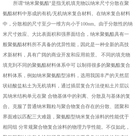
所谓“纳米聚氨酯”是指无机填充物以纳米尺寸分散在聚
氨酯材料中形成的有机/无机纳米复合材料。在纳米复合材料
中，分散相的尺寸至少一维方向小于100nm。由于分散性的纳
米尺寸效应、大比表面积和强界面结合，纳米聚氨酯具有一
般聚氨酯材料所不具备的优异性能，因此是一种全新的高技
术新材料，具有广阔的商业开发和应用前景。 不同的填充物
填充到不同的聚氨酯材料体系中可 以制得很多的聚氨酯复合
材料体系，例如纳米聚氨酯型涂料，选用我国丰产的天然层
状硅酸盐粘土为无机填料，通过插层复合方法使粘土片层以
其纳米结构单元在聚 合物基体中的剥离、分散及与基体的复
合。克服了普通纳米颗粒与聚合物复合存在的分散、团聚和
界面难以匹配三大难题，聚氨酯型纳米复合涂料的性能优于
相同组 分常规聚合物复合涂料的物理力学性能。不仅如此，