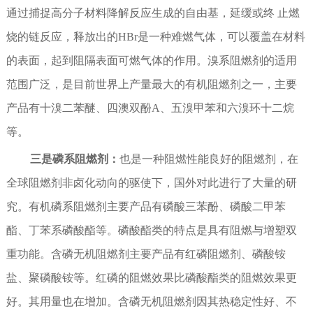
通过捕捉高分子材料降解反应生成的自由基，延缓或终 止燃
烧的链反应，释放出的HBr是一种难燃气体，可以覆盖在材料
的表面，起到阻隔表面可燃气体的作用。溴系阻燃剂的适用
范围广泛，是目前世界上产量最大的有机阻燃剂之一，主要
产品有十溴二苯醚、四澳双酚A、五溴甲苯和六溴环十二烷
等。
三是磷系阻燃剂：
也是一种阻燃性能良好的阻燃剂，在
全球阻燃剂非卤化动向的驱使下，国外对此进行了大量的研
究。有机磷系阻燃剂主要产品有磷酸三苯酚、磷酸二甲苯
酯、丁苯系磷酸酯等。磷酸酯类的特点是具有阻燃与增塑双
重功能。含磷无机阻燃剂主要产品有红磷阻燃剂、磷酸铵
盐、聚磷酸铵等。红磷的阻燃效果比磷酸酯类的阻燃效果更
好。其用量也在增加。含磷无机阻燃剂因其热稳定性好、不