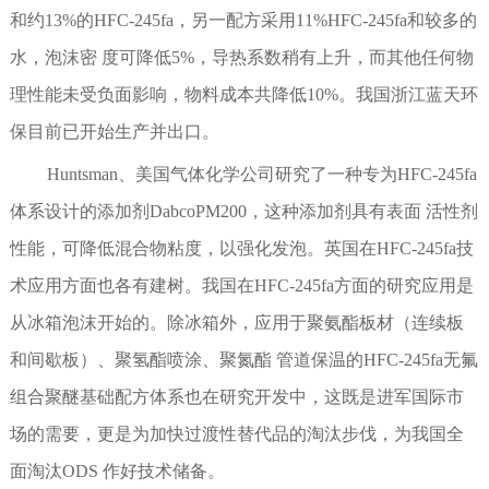
和约13%的HFC-245fa，另一配方采用11%HFC-245fa和较多的
水，泡沫密 度可降低5%，导热系数稍有上升，而其他任何物
理性能未受负面影响，物料成本共降低10%。我国浙江蓝天环
保目前已开始生产并出口。
Huntsman、美国气体化学公司研究了一种专为HFC-245fa
体系设计的添加剂DabcoPM200，这种添加剂具有表面 活性剂
性能，可降低混合物粘度，以强化发泡。英国在HFC-245fa技
术应用方面也各有建树。我国在HFC-245fa方面的研究应用是
从冰箱泡沫开始的。除冰箱外，应用于聚氨酯板材（连续板
和间歇板）、聚氢酯喷涂、聚氮酯 管道保温的HFC-245fa无氟
组合聚醚基础配方体系也在研究开发中，这既是进军国际市
场的需要，更是为加快过渡性替代品的淘汰步伐，为我国全
面淘汰ODS 作好技术储备。