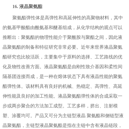
16. 液晶聚氨酯
聚氨酯弹性体是高弹性和高延伸性的高聚物材料，其中
的氨基甲酸酯由酰氨基和醚基组成，从化学结构的观点可以
推断出：聚氨酯的物理性能介于聚酰胺与聚酯之间，因此液
晶聚氨酯的制备和特征研究非常必要。近年来世界液晶聚氨
酯研究也比较活跃，主要集中于原料的选择、工艺路线的优
化及物性改善方面。液晶聚氨酯是由刚性致介基因和柔性间
隔基团连接而成，是一种在熔体状态下具有液晶性能的聚氨
酯弹性体。该材料具有良好的机械、热稳定、高弹性、高延
伸性能及良好的加工性能。液晶聚氨酯弹性体的合成采取一
步或两步聚合的方法加工成型。工艺多样，挤出、注射模
塑、涂覆均可。产品又可分为主链型液晶 聚氨酯和侧链型液
晶聚氨酯，主链型液晶聚氨酯是指在主链中含有液晶链段，