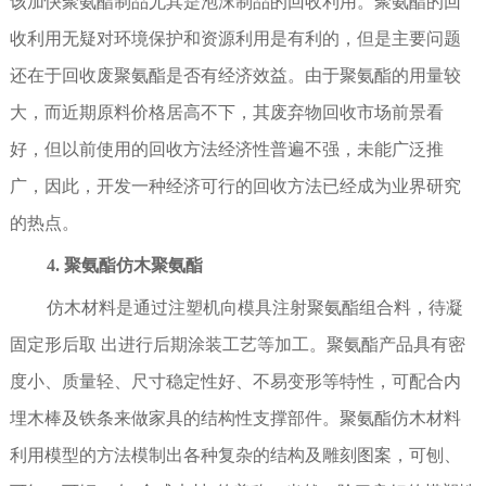
该加快聚氨酯制品尤其是泡沫制品的回收利用。聚氨酯的回
收利用无疑对环境保护和资源利用是有利的，但是主要问题
还在于回收废聚氨酯是否有经济效益。由于聚氨酯的用量较
大，而近期原料价格居高不下，其废弃物回收市场前景看
好，但以前使用的回收方法经济性普遍不强，未能广泛推
广，因此，开发一种经济可行的回收方法已经成为业界研究
的热点。
4. 聚氨酯仿木聚氨酯
仿木材料是通过注塑机向模具注射聚氨酯组合料，待凝
固定形后取 出进行后期涂装工艺等加工。聚氨酯产品具有密
度小、质量轻、尺寸稳定性好、不易变形等特性，可配合内
埋木棒及铁条来做家具的结构性支撑部件。聚氨酯仿木材料
利用模型的方法模制出各种复杂的结构及雕刻图案，可刨、