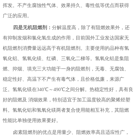
挥发。不产生腐蚀性气体、效果持久、毒性低等优点而获得
广泛的应用。
四是无机阻燃剂：
分解温度高，除了有阻燃效果外，还
有抑制发烟和氯化氢生成的作用，目前国外工业发达国家无
机阻燃剂消费量远远高于有机阻燃剂。主要使用的品种有氢
氧化铝、氢氧化镁、红磷、三氧化二梯等。氢氧化铝是集阻
燃、抑烟、填充三大功能于一身的阻燃剂，无毒、无腐蚀、
稳定性好、高温下不产生有毒气体，且价格低廉，来源广
泛。氢氧化镁在340℃～490℃之间分解。热稳定性好，具有良
好的阻燃及 消烟效果，特别适宜于加工温度较高的聚烯烃塑
料。氢氧化铝和氢氧化镁两者复合使用能相互补充，其阻燃
性能比单独使用效果要好。
卤素阻燃剂的优点是用量少、阻燃效率高且适应性广，