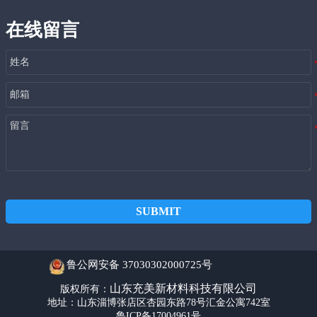
在线留言
SUBMIT
鲁公网安备 37030302000725号
山东充美新材料科技有限公司
版权所有：
地址：山东淄博张店区杏园东路78号汇金公寓742室
鲁ICP备17004961号