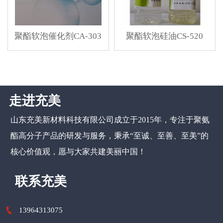
聚酯软泡催化剂CA-303
聚酯软泡硅油CS-520
走进充美
山东充美新材料科技有限公司
成立于2015年，专注于聚氨
酯高分子产品的研发与服务，秉承“至诚、至善、至美”的
核心价值观，愿与大家共建美丽中国！
联系充美

13964313075