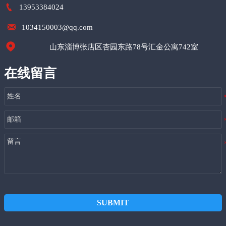

13953384024

1034150003@qq.com

山东淄博张店区杏园东路78号汇金公寓742室
在线留言
SUBMIT