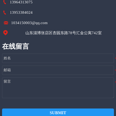

13964313075

13953384024

1034150003@qq.com

山东淄博张店区杏园东路78号汇金公寓742室
在线留言
SUBMIT