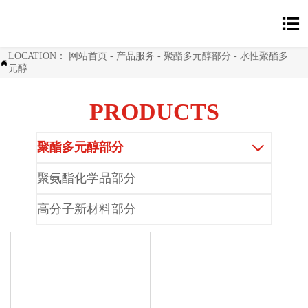

LOCATION：
网站首页
-
产品服务
-
聚酯多元醇部分
-
水性聚酯多

元醇
PRODUCTS
聚酯多元醇部分

聚氨酯化学品部分
高分子新材料部分