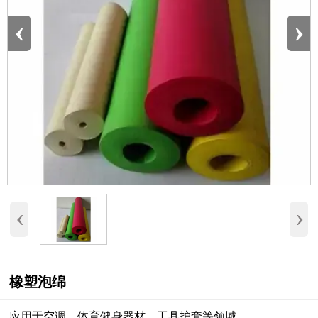
‹
›
‹
›
橡塑泡绵
应用于空调、体育健身器材、工具护套等领域