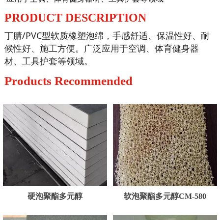
PRODUCT DESCRIPTION
丁腈/PVC型软质橡塑泡绵，手感舒适、保温性好、耐
候性好、施工方便。广泛应用于空调、体育健身器
材、工具护套等领域。
Products Recommended
硬泡聚酯多元醇
软泡聚酯多元醇CM-580