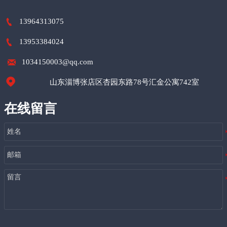

13964313075

13953384024

1034150003@qq.com

山东淄博张店区杏园东路78号汇金公寓742室
在线留言